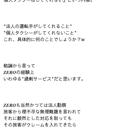
"法人の運転手がしてくれること"
"個人タクシーがしてくれないこと"
これ、具体的に何のことでしょうか？w
結論から言って
𝒁𝑬𝑹𝑶の経験上
いわゆる"過剰サービス"だと思います。
𝒁𝑬𝑹𝑶も当然かつては法人勤務
旅客から理不尽な無理難題を言われて
それに毅然とした対応を取っても
その旅客がクレームを入れてきたら