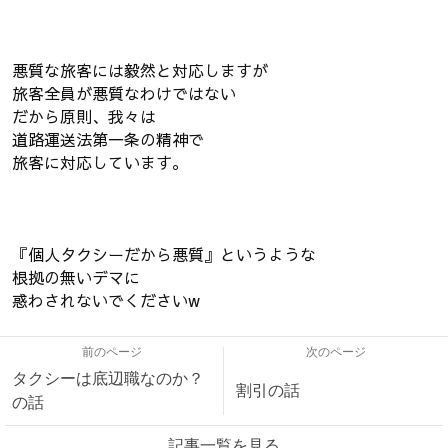
悪質な旅客には毅然と対応しますが
旅客全員が悪質なわけではない
だから原則、我々は
道路運送法第一条の精神で
旅客に対応しています。
『個人タクシーだから悪質』というような
根拠の無いデマに
惑わされないでくださいw
前のページ
次のページ
タクシーは底辺職なのか？
割引の話
の話
記事一覧を見る