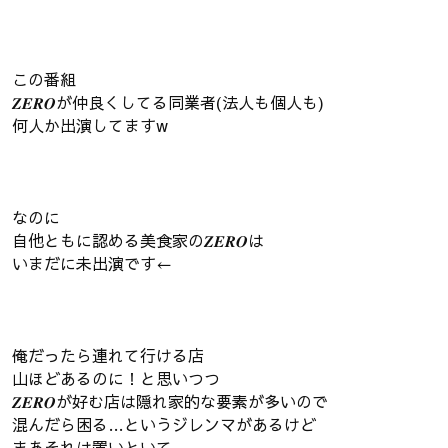
この番組
𝒁𝑬𝑹𝑶が仲良くしてる同業者(法人も個人も)
何人か出演してますw
なのに
自他ともに認める美食家の𝒁𝑬𝑹𝑶は
いまだに未出演です←
俺だったら連れて行ける店
山ほどあるのに！と思いつつ
𝒁𝑬𝑹𝑶が好む店は隠れ家的な要素が多いので
混んだら困る…というジレンマがあるけど
まあそれは置いといて。