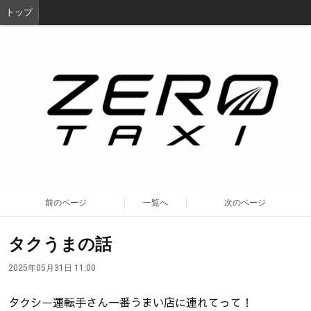
トップ
前のページ
一覧へ
次のページ
タクうまの話
2025年05月31日 11:00
タクシー運転手さん一番うまい店に連れてって！