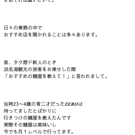
日々の乗務の中で
おすすめ店を聞かれることは多々あります。
昔、タク歴ド新人のとき
浜名湖観光の旅客をお乗せした際
「おすすめの鰻屋を教えて！」と言われまして。
当時23〜4歳の青二才だった𝒁𝑬𝑹𝑶は
待ってましたとばかりに
行きつけの鰻屋を教えたんです
実際その鰻屋は美味いし
今でも月１レベルで行ってます。